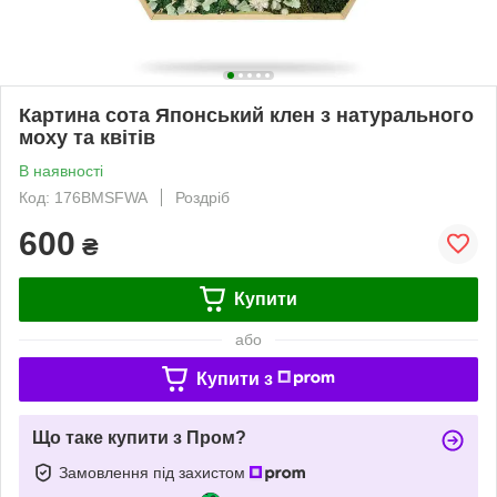
Картина сота Японський клен з натурального
моху та квітів
В наявності
Код: 176BMSFWA
Роздріб
600
₴
Купити
або
Купити з
Що таке купити з Пром?
Замовлення під захистом