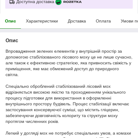
Доступна доставка
Опис
Характеристики
Доставка
Оплата
Умови п
Опис
Впровадження зелених елементів у внутрішній простір за
допомогою стабілізованого лісового моху це не лише сучасно,
але також є ефективною стратегією, яка привносить свіжість у
приміщення, яке має обмежений доступ до природного
світла.
Спеціально оброблений стабілізований лісовий мох
відрізняється високою якістю та проходженням унікального
процесу підготовки для використання в оформленні
внутрішнього простору будівель. Процес стабілізації включає
застосування консервуючої суміші, що містить гліцерин,
забезпечуючи довговічність колориту та структури моху
протягом численних років.
Легкий у догляді мох не потребує спеціальних умов, а комахи