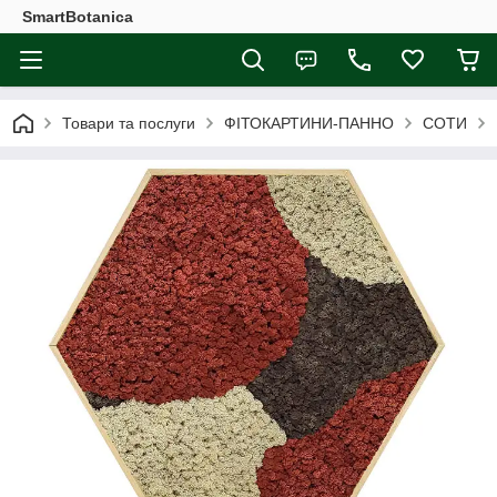
SmartBotanica
Товари та послуги
ФІТОКАРТИНИ-ПАННО
СОТИ