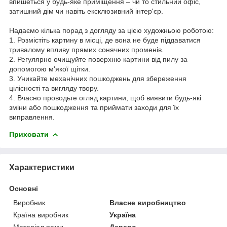
впишеться у будь-яке приміщення – чи то стильний офіс,
затишний дім чи навіть ексклюзивний інтер'єр.
Надаємо кілька порад з догляду за цією художньою роботою:
1. Розмістіть картину в місці, де вона не буде піддаватися
тривалому впливу прямих сонячних променів.
2. Регулярно очищуйте поверхню картини від пилу за
допомогою м'якої щітки.
3. Уникайте механічних пошкоджень для збереження
цілісності та вигляду твору.
4. Вчасно проводьте огляд картини, щоб виявити будь-які
зміни або пошкодження та приймати заходи для їх
виправлення.
Приховати
Характеристики
Основні
Виробник
Власне виробництво
Країна виробник
Україна
Матеріал рами
Дерево