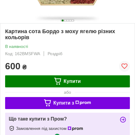
Картина сота Бордо з моху ягелю різних
кольорів
В наявності
Код: 162BMSFWA
Роздріб
600
₴
Купити
або
Купити з
Що таке купити з Пром?
Замовлення під захистом