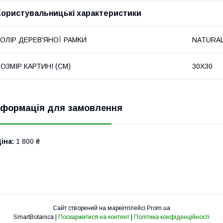
Користувальницькі характеристики
КОЛІР ДЕРЕВ'ЯНОЇ РАМКИ
NATURA
ОЗМІР КАРТИНІ (СМ)
30Х30
нформація для замовлення
іна:
1 800 ₴
Сайт створений на маркетплейсі
Prom.ua
SmartBotanica |
Поскаржитися на контент
|
Політика конфіденційності