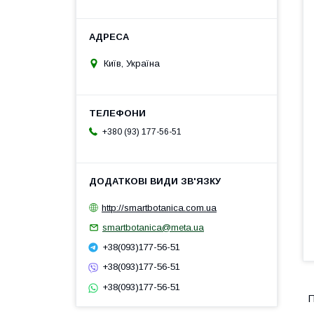
Київ, Україна
+380 (93) 177-56-51
http://smartbotanica.com.ua
smartbotanica@meta.ua
+38(093)177-56-51
+38(093)177-56-51
+38(093)177-56-51
П