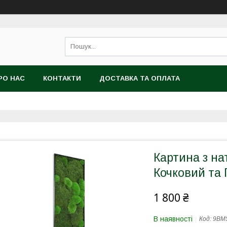
РО НАС
КОНТАКТИ
ДОСТАВКА ТА ОПЛАТА
Картина з н
Кочковий та
1 800 ₴
В наявності
Код:
9BM