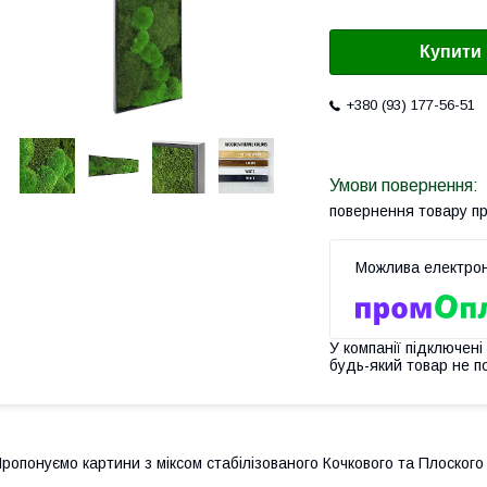
Купити
+380 (93) 177-56-51
повернення товару п
У компанії підключені
будь-який товар не п
ропонуємо картини з міксом стабілізованого Кочкового та Плоского 