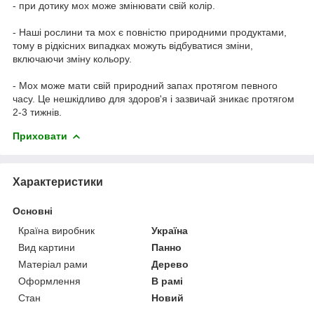
- при дотику мох може змінювати свій колір.
- Наші рослини та мох є повністю природними продуктами,
тому в рідкісних випадках можуть відбуватися зміни,
включаючи зміну кольору.
- Мох може мати свій природний запах протягом певного
часу. Це нешкідливо для здоров'я і зазвичай зникає протягом
2-3 тижнів.
Приховати
Характеристики
Основні
Країна виробник
Україна
Вид картини
Панно
Матеріал рами
Дерево
Оформлення
В рамі
Стан
Новий