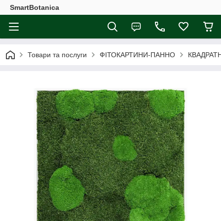
SmartBotanica
Товари та послуги
ФІТОКАРТИНИ-ПАННО
КВАДРАТН