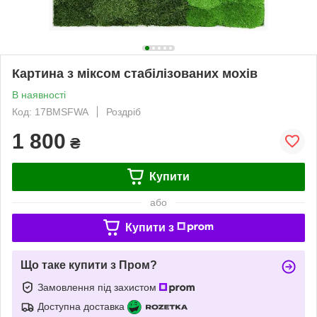
Картина з міксом стабілізованих мохів
В наявності
Код: 17BMSFWA
Роздріб
1 800
₴
Купити
або
Купити з
Що таке купити з Пром?
Замовлення під захистом
Доступна доставка