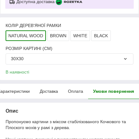
Доступна доставка
КОЛІР ДЕРЕВ'ЯНОЇ РАМКИ
NATURAL WOOD
BROWN
WHITE
BLACK
РОЗМІР КАРТИНІ (СМ)
30Х30
В наявності
арактеристики
Доставка
Оплата
Умови повернення
Опис
Пропонуємо картини з міксом стабілізованого Кочкового та
Плоского мохів у рамі з дерева.