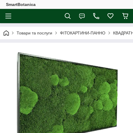
SmartBotanica
Товари та послуги
ФІТОКАРТИНИ-ПАННО
КВАДРАТН