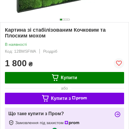
Картина зі стабілізованим Кочковим та
Плоским мохом
В наявності
Код: 12BMSFWA
Роздріб
1 800
₴
Купити
або
Купити з
Що таке купити з Пром?
Замовлення під захистом