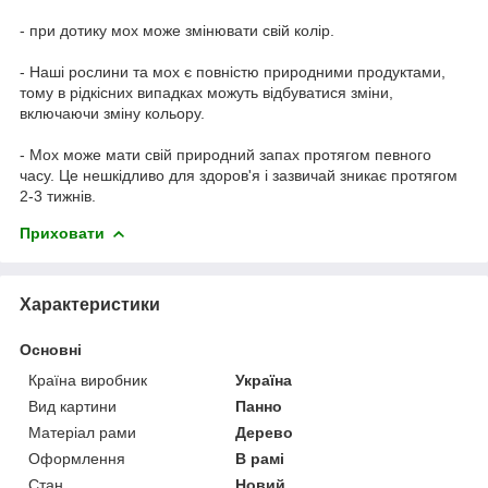
- при дотику мох може змінювати свій колір.
- Наші рослини та мох є повністю природними продуктами,
тому в рідкісних випадках можуть відбуватися зміни,
включаючи зміну кольору.
- Мох може мати свій природний запах протягом певного
часу. Це нешкідливо для здоров'я і зазвичай зникає протягом
2-3 тижнів.
Приховати
Характеристики
Основні
Країна виробник
Україна
Вид картини
Панно
Матеріал рами
Дерево
Оформлення
В рамі
Стан
Новий