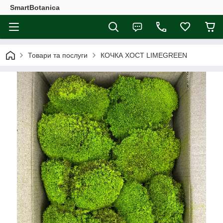
SmartBotanica
Товари та послуги
КОЧКА ХОСТ LIMEGREEN