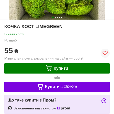
КОЧКА ХОСТ LIMEGREEN
В наявності
Роздріб
55
₴
Мінімальна сума замовлення на сайті — 500 ₴
Купити
або
Купити з
Що таке купити з Пром?
Замовлення під захистом