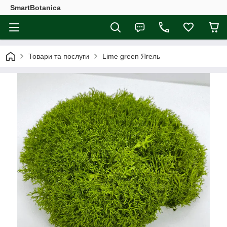
SmartBotanica
Товари та послуги
Lime green Ягель