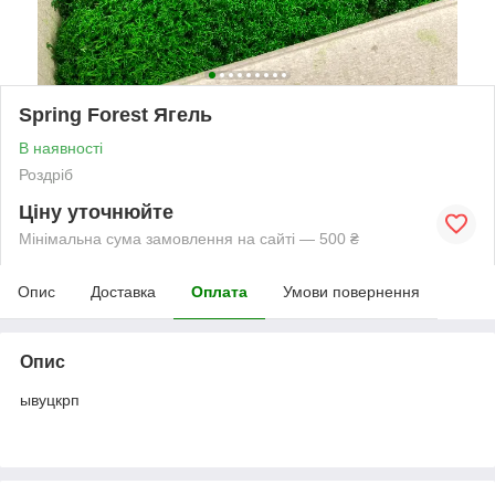
Spring Forest Ягель
В наявності
Роздріб
Ціну уточнюйте
Мінімальна сума замовлення на сайті — 500 ₴
Опис
Доставка
Оплата
Умови повернення
Опис
ывуцкрп