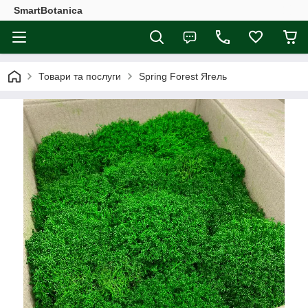
SmartBotanica
Товари та послуги
Spring Forest Ягель