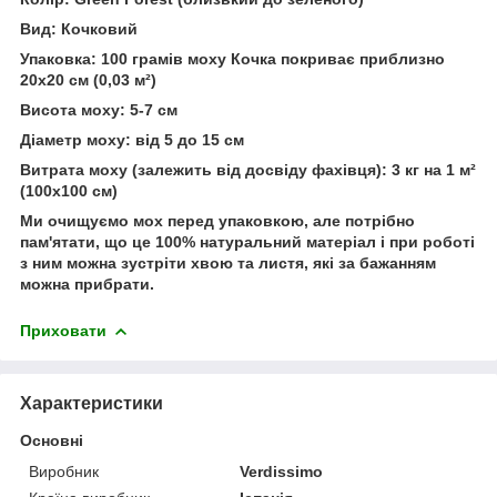
Вид: Кочковий
Упаковка: 100 грамів моху Кочка покриває приблизно
20x20 см (0,03 м²)
Висота моху: 5-7 см
Діаметр моху: від 5 до 15 см
Витрата моху (залежить від досвіду фахівця): 3 кг на 1 м²
(100x100 см)
Ми очищуємо мох перед упаковкою, але потрібно
пам'ятати, що це 100% натуральний матеріал і при роботі
з ним можна зустріти хвою та листя, які за бажанням
можна прибрати.
Приховати
Характеристики
Основні
Виробник
Verdissimo