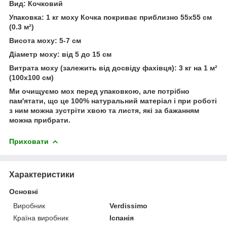
Вид: Кочковий
Упаковка: 1 кг моху Кочка покриває приблизно 55x55 см
(0.3 м²)
Висота моху: 5-7 см
Діаметр моху: від 5 до 15 см
Витрата моху (залежить від досвіду фахівця): 3 кг на 1 м²
(100x100 см)
Ми очищуємо мох перед упаковкою, але потрібно
пам'ятати, що це 100% натуральний матеріал і при роботі
з ним можна зустріти хвою та листя, які за бажанням
можна прибрати.
Приховати
Характеристики
Основні
Виробник
Verdissimo
Країна виробник
Іспанія