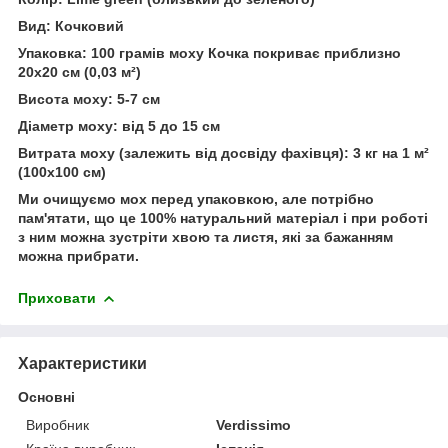
Вид: Кочковий
Упаковка: 100 грамів моху Кочка покриває приблизно
20x20 см (0,03 м²)
Висота моху: 5-7 см
Діаметр моху: від 5 до 15 см
Витрата моху (залежить від досвіду фахівця): 3 кг на 1 м²
(100x100 см)
Ми очищуємо мох перед упаковкою, але потрібно
пам'ятати, що це 100% натуральний матеріал і при роботі
з ним можна зустріти хвою та листя, які за бажанням
можна прибрати.
Приховати
Характеристики
Основні
Виробник
Verdissimo