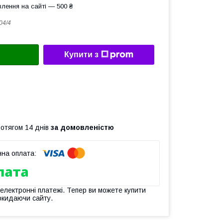
лення на сайті — 500 ₴
04/4
Купити з
ротягом 14 днів
за домовленістю
 електронні платежі. Тепер ви можете купити
окидаючи сайту.