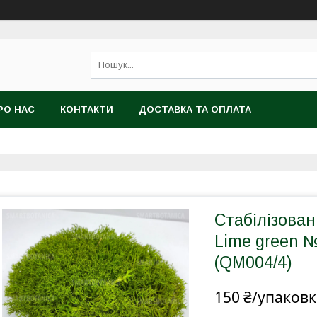
РО НАС
КОНТАКТИ
ДОСТАВКА ТА ОПЛАТА
Стабілізован
Lime green №0
(QM004/4)
150 ₴/упаковк