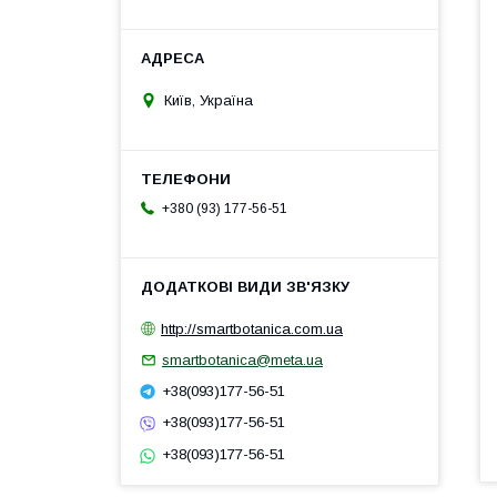
Київ, Україна
+380 (93) 177-56-51
http://smartbotanica.com.ua
smartbotanica@meta.ua
+38(093)177-56-51
+38(093)177-56-51
+38(093)177-56-51