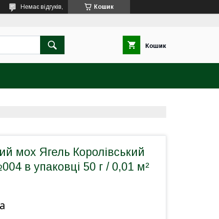
Немає відгуків,
Кошик
Кошик
ий мох Ягель Королівський
04 в упаковці 50 г / 0,01 м²
а