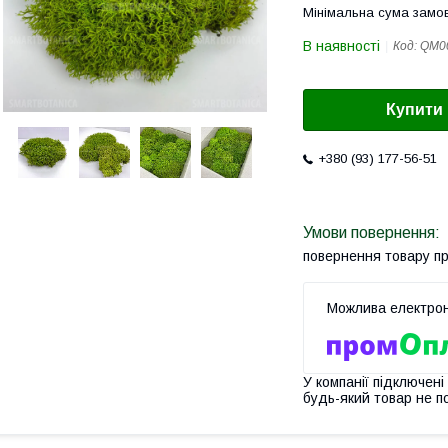
Мінімальна сума замов
В наявності
Код:
QM0
Купити
+380 (93) 177-56-51
повернення товару п
У компанії підключені
будь-який товар не п