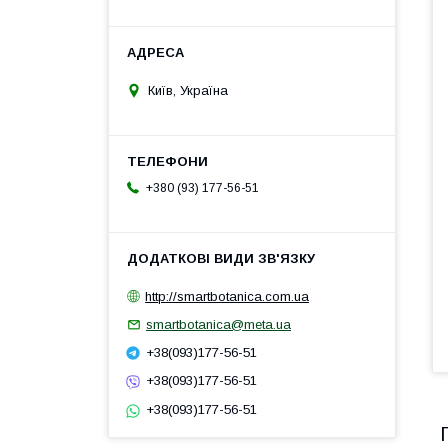
Київ, Україна
+380 (93) 177-56-51
http://smartbotanica.com.ua
smartbotanica@meta.ua
+38(093)177-56-51
+38(093)177-56-51
+38(093)177-56-51