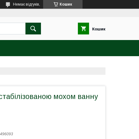
Немає відгуків,
Кошик
Кошик
стабілізованою мохом ванну
496093