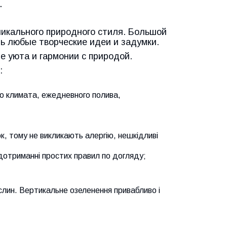
.
никального природного стиля. Большой
ь любые творческие идеи и задумки.
 уюта и гармонии с природой.
:
о климата, ежедневного полива,
ок, тому не викликають алергію, нешкідливі
и дотриманні простих правил по догляду;
рослин. Вертикальне озеленення привабливо і