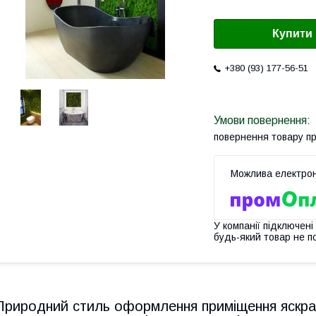
Купити
+380 (93) 177-56-51
повернення товару п
У компанії підключені
будь-який товар не п
Природний стиль оформлення приміщення яскраво