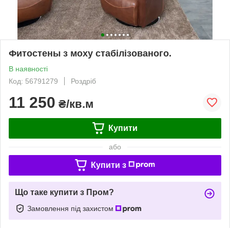
Фитостены з моху стабілізованого.
В наявності
Код: 56791279
Роздріб
11 250
₴/кв.м
Купити
або
Купити з
Що таке купити з Пром?
Замовлення під захистом