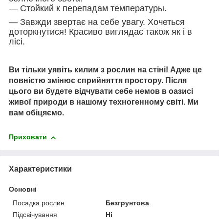
― Стойкий к перепадам температуры.
― Завжди звертає на себе увагу. Хочеться
доторкнутися! Красиво виглядає також як і в
лісі.
Ви тільки уявіть килим з рослин на стіні! Адже це
повністю змінює сприйняття простору. Після
цього ви будете відчувати себе немов в оазисі
живої природи в нашому техногенному світі. Ми
вам обіцяємо.
Приховати
Характеристики
Основні
Посадка рослин
Безгрунтова
Підсвічування
Ні