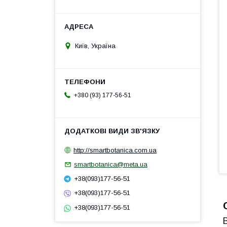
Київ, Україна
+380 (93) 177-56-51
http://smartbotanica.com.ua
smartbotanica@meta.ua
+38(093)177-56-51
+38(093)177-56-51
+38(093)177-56-51