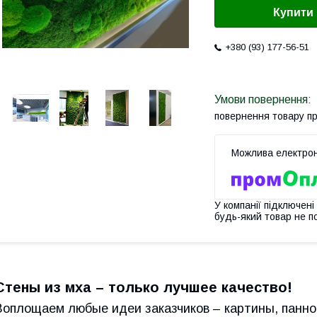
Купити
+380 (93) 177-56-51
повернення товару п
У компанії підключені
будь-який товар не п
Стены из мха – только лучшее качество!
Воплощаем любые идеи заказчиков – картины, панно