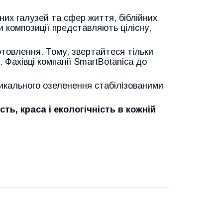
зних галузей та сфер життя, біблійних
и композиції представляють цілісну,
отовлення. Тому, звертайтеся тільки
. Фахівці компанії SmartBotanica до
тикального озеленення стабілізованими
сть, краса і екологічність в кожній