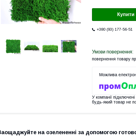
Купити
+380 (93) 177-56-51
повернення товару п
У компанії підключені
будь-який товар не п
Заощаджуйте на озелененні за допомогою готової