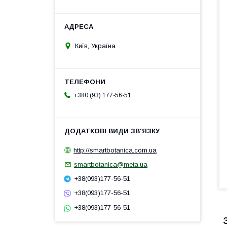
Київ, Україна
+380 (93) 177-56-51
http://smartbotanica.com.ua
smartbotanica@meta.ua
+38(093)177-56-51
+38(093)177-56-51
+38(093)177-56-51