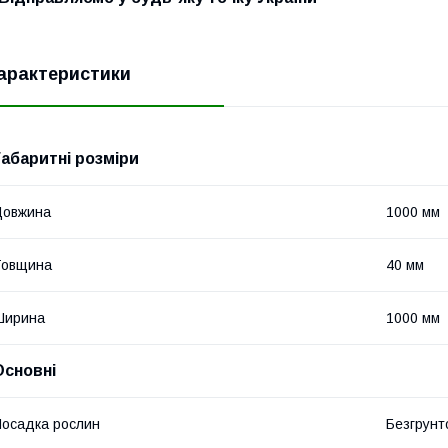
арактеристики
Габаритні розміри
Довжина
1000 мм
Товщина
40 мм
Ширина
1000 мм
Основні
осадка рослин
Безгрунт