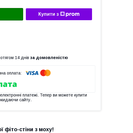
Купити з
ротягом 14 днів
за домовленістю
 електронні платежі. Тепер ви можете купити
окидаючи сайту.
 фіто-стіни з моху!