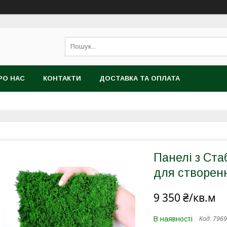
РО НАС
КОНТАКТИ
ДОСТАВКА ТА ОПЛАТА
Панелі з Ста
для створен
9 350 ₴/кв.м
В наявності
Код:
7969