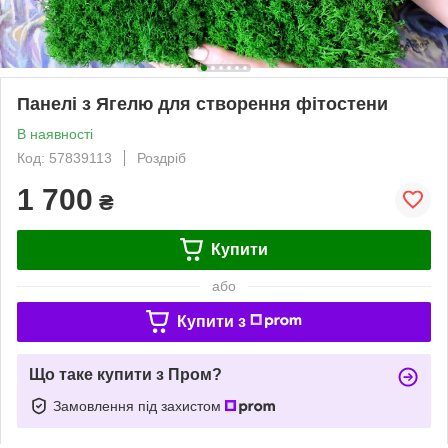
Панелі з Ягелю для створення фітостени
В наявності
Код: 57839113
Роздріб
1 700
₴
Купити
або
Купити з
Що таке купити з Пром?
Замовлення під захистом