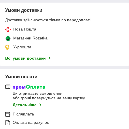
Умови доставки
Доставка здійснюється тільки по передоплаті.
Нова Пошта
Магазини Rozetka
Укрпошта
Всі умови доставки
Умови оплати
Ви отримаєте замовлення
або гроші повернуться на вашу картку
Детальніше
Післяплата
Оплата на рахунок