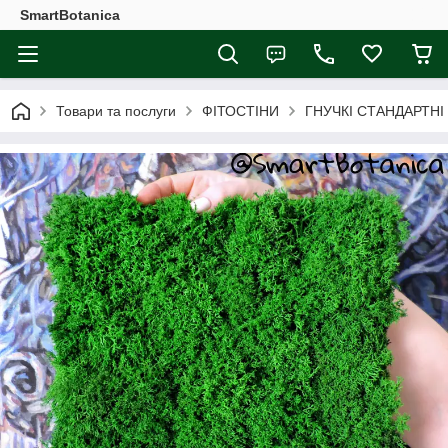
SmartBotanica
Товари та послуги
ФІТОСТІНИ
ГНУЧКІ СТАНДАРТНІ