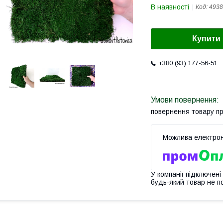
В наявності
Код:
4938
Купити
+380 (93) 177-56-51
повернення товару п
У компанії підключені
будь-який товар не п