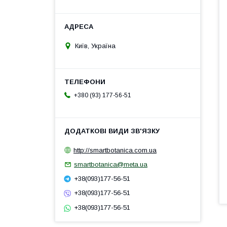
Київ, Україна
+380 (93) 177-56-51
http://smartbotanica.com.ua
smartbotanica@meta.ua
+38(093)177-56-51
+38(093)177-56-51
+38(093)177-56-51