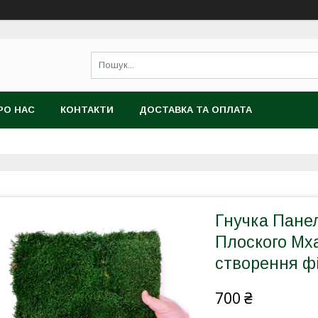
РО НАС
КОНТАКТИ
ДОСТАВКА ТА ОПЛАТА
Гнучка Панел
Плоского Мх
створення ф
700 ₴