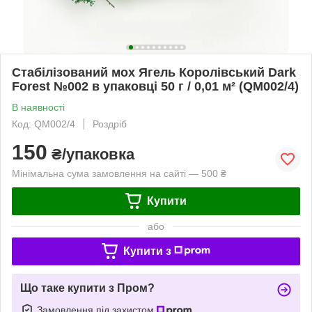
Стабілізований мох Ягель Королівський Dark
Forest №002 в упаковці 50 г / 0,01 м² (QM002/4)
В наявності
Код: QM002/4
Роздріб
150
₴/упаковка
Мінімальна сума замовлення на сайті — 500 ₴
Купити
або
Купити з
Що таке купити з Пром?
Замовлення під захистом