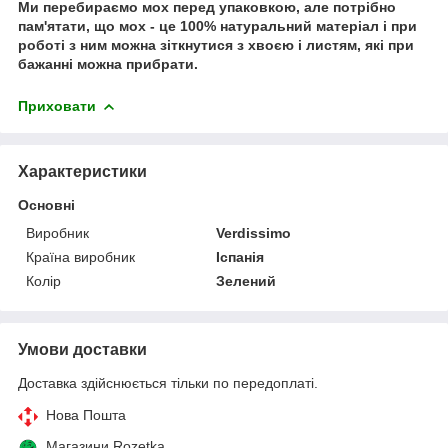
Ми перебираємо мох перед упаковкою, але потрібно
пам'ятати, що мох - це 100% натуральний матеріал і при
роботі з ним можна зіткнутися з хвоєю і листям, які при
бажанні можна прибрати.
Приховати
Характеристики
Основні
Виробник
Verdissimo
Країна виробник
Іспанія
Колір
Зелений
Умови доставки
Доставка здійснюється тільки по передоплаті.
Нова Пошта
Магазини Rozetka