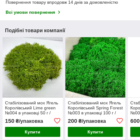
Повернення товару впродовж 14 днів за домовленістю
Всі умови повернення
Подібні товари компанії
Стабілізований мох Ягель
Стабілізований мох Ягель
Стаб
Королівський Lime green
Королівський Spring Forest
Коро
№004 в упаковці 50 г /
№003 в упаковці 100 г /
№001
0,01 м² (QM004/4)
0,02 м² (QM003/2)
0,1 
150
200
600
₴/упаковка
₴/упаковка
Купити
Купити