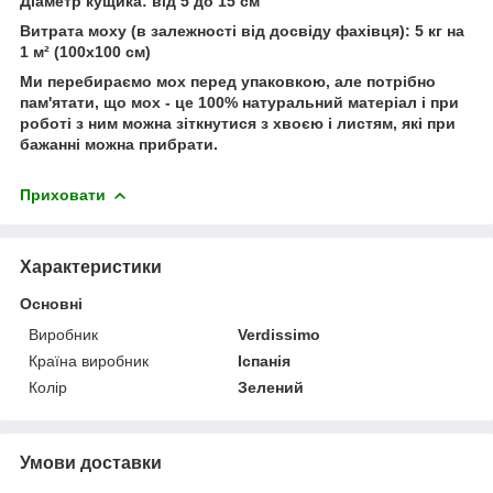
Діаметр кущика: від 5 до 15 см
Витрата моху (в залежності від досвіду фахівця): 5 кг на
1 м² (100x100 см)
Ми перебираємо мох перед упаковкою, але потрібно
пам'ятати, що мох - це 100% натуральний матеріал і при
роботі з ним можна зіткнутися з хвоєю і листям, які при
бажанні можна прибрати.
Приховати
Характеристики
Основні
Виробник
Verdissimo
Країна виробник
Іспанія
Колір
Зелений
Умови доставки