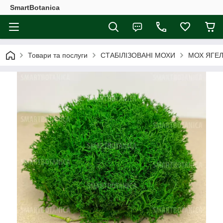
SmartBotanica
Товари та послуги
СТАБІЛІЗОВАНІ МОХИ
МОХ ЯГЕЛ