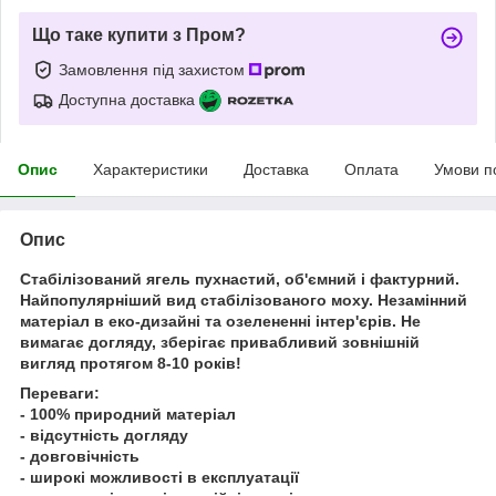
Що таке купити з Пром?
Замовлення під захистом
Доступна доставка
Опис
Характеристики
Доставка
Оплата
Умови п
Опис
Стабілізований ягель пухнастий, об'ємний і фактурний.
Найпопулярніший вид стабілізованого моху. Незамінний
матеріал в еко-дизайні та озелененні інтер'єрів. Не
вимагає догляду, зберігає привабливий зовнішній
вигляд протягом 8-10 років!
Переваги:
- 100% природний матеріал
- відсутність догляду
- довговічність
- широкі можливості в експлуатації