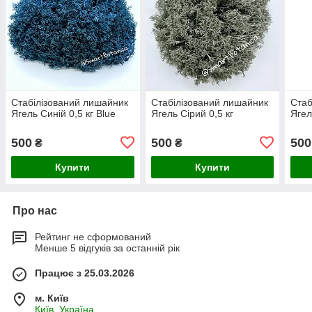
Стабілізований лишайник
Стабілізований лишайник
Стаб
Ягель Синій 0,5 кг Blue
Ягель Сірий 0,5 кг
Ягел
500
500
500
₴
₴
Купити
Купити
Про нас
Рейтинг не сформований
Менше 5 відгуків за останній рік
Працює з 25.03.2026
м. Київ
Київ, Україна