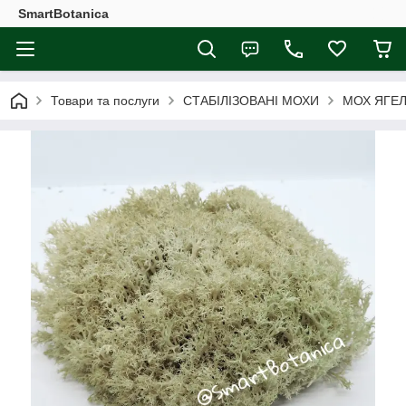
SmartBotanica
Товари та послуги
СТАБІЛІЗОВАНІ МОХИ
МОХ ЯГЕЛ