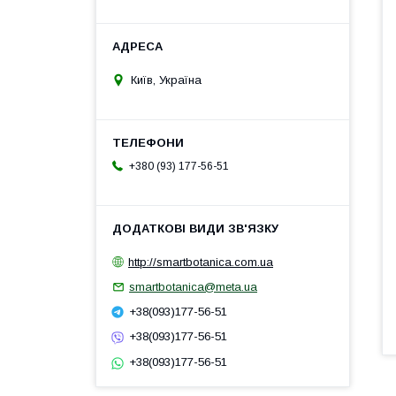
Київ, Україна
+380 (93) 177-56-51
http://smartbotanica.com.ua
smartbotanica@meta.ua
+38(093)177-56-51
+38(093)177-56-51
+38(093)177-56-51