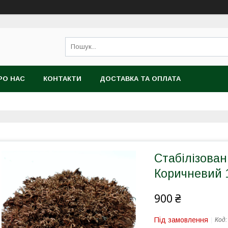
РО НАС
КОНТАКТИ
ДОСТАВКА ТА ОПЛАТА
Стабілізова
Коричневий 1
900 ₴
Під замовлення
Код