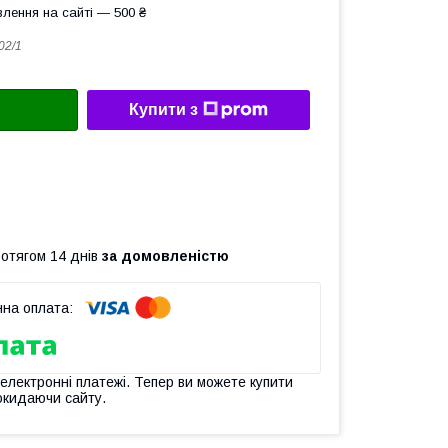
лення на сайті — 500 ₴
02/1
Купити з
ротягом 14 днів
за домовленістю
 електронні платежі. Тепер ви можете купити
окидаючи сайту.