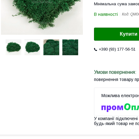
Мінімальна сума замов
В наявності
Код:
QM0
Купити
+380 (93) 177-56-51
повернення товару п
У компанії підключені
будь-який товар не п