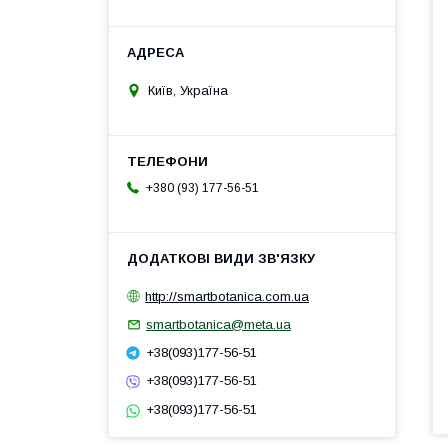
Київ, Україна
+380 (93) 177-56-51
http://smartbotanica.com.ua
smartbotanica@meta.ua
+38(093)177-56-51
+38(093)177-56-51
+38(093)177-56-51