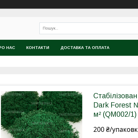
РО НАС
КОНТАКТИ
ДОСТАВКА ТА ОПЛАТА
Стабілізован
Dark Forest №
м² (QM002/1)
200 ₴/упаковк