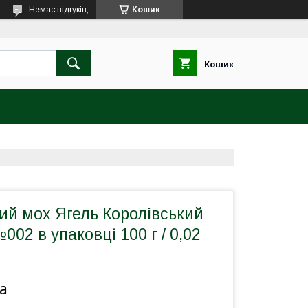
Немає відгуків,
Кошик
Кошик
ий мох Ягель Королівський
002 в упаковці 100 г / 0,02
а